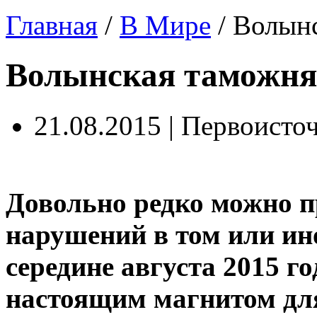
Главная
/
В Мире
/
Волынс
Волынская таможня 
21.08.2015 | Первоисто
Довольно редко можно п
нарушений в том или ино
середине августа 2015 г
настоящим магнитом дл