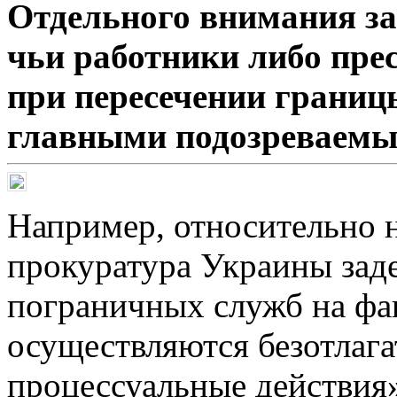
Отдельного внимания за
чьи работники либо пр
при пересечении границ
главными подозреваемы
Например, относительно н
прокуратура Украины зад
пограничных служб на фак
осуществляются безотлага
процессуальные действия