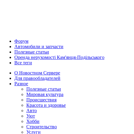
Форум
Автомобили и запчасти
Полезные статьи
Оренда нерухомості Кам'янця-Подільського
Все теги
О Новостном Сервере
Для правообладателей
Разное
Полезные статьи
Мировая культура
Происшествия
Красота и здоровье
Авто
Уют
Хобби
Строительство
Услуги