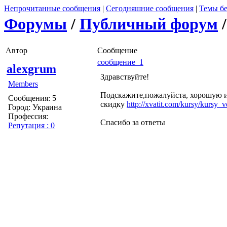
Непрочитанные сообщения
|
Сегодняшние сообщения
|
Темы бе
Форумы
/
Публичный форум
Автор
Сообщение
сообщение 1
alexgrum
Здравствуйте!
Members
Подскажите,пожалуйста, хорошую и 
Сообщения: 5
скидку
http://xvatit.com/kursy/kursy_
Город: Украина
Профессия:
Спасибо за ответы
Репутация : 0