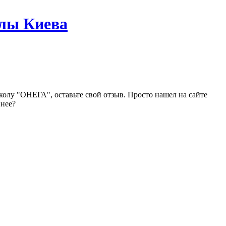
лы Киева
олу "ОНЕГА", оставьте свой отзыв. Просто нашел на сайте
 нее?