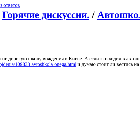
з ответов
/
Горячие дискуссии.
/
Автошко
не дорогую школу вождения в Киеве. А если кто ходил в автошк
vojdenia/109833-avtoshkola-onega.html
и думаю стоит ли вестись на