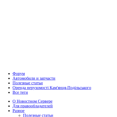
Форум
Автомобили и запчасти
Полезные статьи
Оренда нерухомості Кам'янця-Подільського
Все теги
О Новостном Сервере
Для правообладателей
Разное
Полезные статьи