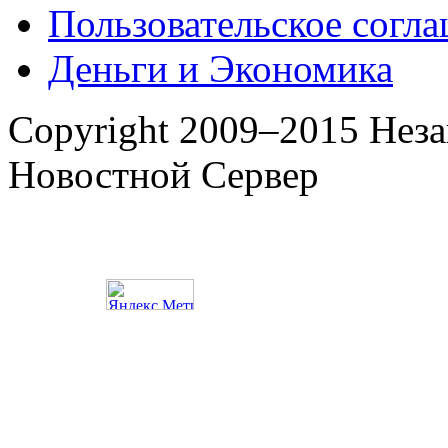
Пользовательское согл
Деньги и Экономика
Copyright 2009–2015 Нез
Новостной Сервер