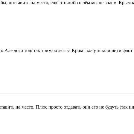
убы, поставить на место, ещё что-либо о чём мы не знаем. Крым 
о.Але чого тоді так тримаються за Крим і хочуть залишити флот і 
авить на место. Плюс просто отдавать они его не будуть (так ник