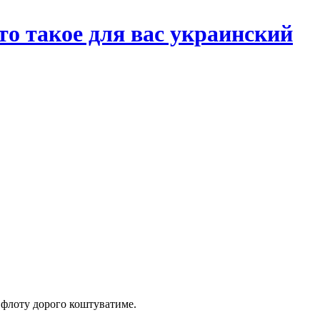
то такое для вас украинский
о флоту дорого коштуватиме.