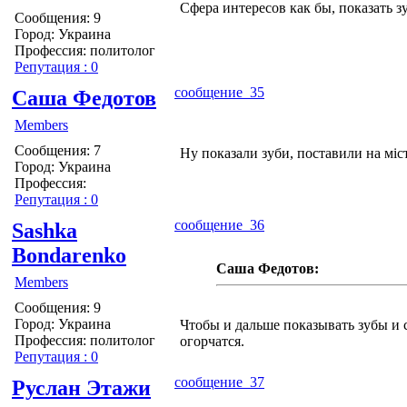
Сфера интересов как бы, показать з
Сообщения: 9
Город: Украина
Профессия: политолог
Репутация : 0
сообщение 35
Саша Федотов
Members
Сообщения: 7
Ну показали зуби, поставили на міст
Город: Украина
Профессия:
Репутация : 0
сообщение 36
Sashka
Bondarenko
Саша Федотов:
Members
Сообщения: 9
Город: Украина
Чтобы и дальше показывать зубы и ст
Профессия: политолог
огорчатся.
Репутация : 0
сообщение 37
Руслан Этажи